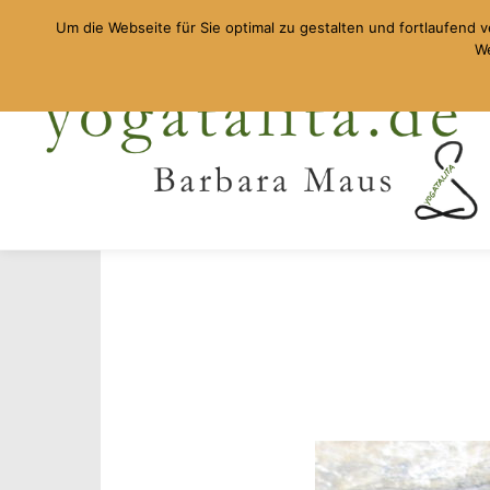
Um die Webseite für Sie optimal zu gestalten und fortlaufen
We