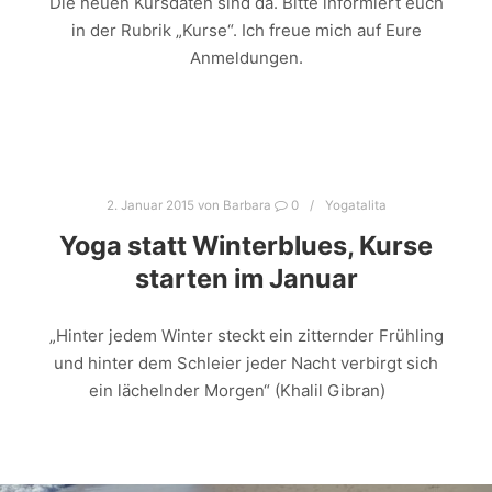
Die neuen Kursdaten sind da. Bitte informiert euch
in der Rubrik „Kurse“. Ich freue mich auf Eure
Anmeldungen.
2. Januar 2015
von
Barbara
0
Yogatalita
Yoga statt Winterblues, Kurse
starten im Januar
„Hinter jedem Winter steckt ein zitternder Frühling
und hinter dem Schleier jeder Nacht verbirgt sich
ein lächelnder Morgen“ (Khalil Gibran)