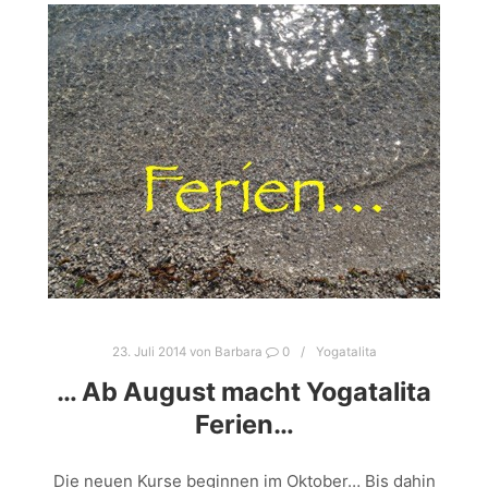
23. Juli 2014
von
Barbara
0
Yogatalita
… Ab August macht Yogatalita
Ferien…
Die neuen Kurse beginnen im Oktober… Bis dahin