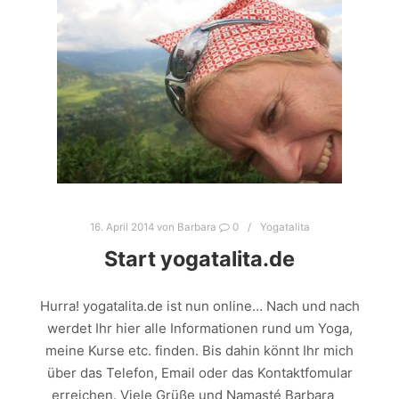
16. April 2014
von
Barbara
0
Yogatalita
Start yogatalita.de
Hurra! yogatalita.de ist nun online… Nach und nach
werdet Ihr hier alle Informationen rund um Yoga,
meine Kurse etc. finden. Bis dahin könnt Ihr mich
über das Telefon, Email oder das Kontaktfomular
erreichen. Viele Grüße und Namasté Barbara