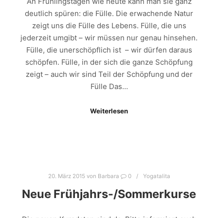
An Frühlingstagen wie heute kann man sie ganz
deutlich spüren: die Fülle. Die erwachende Natur
zeigt uns die Fülle des Lebens. Fülle, die uns
jederzeit umgibt – wir müssen nur genau hinsehen.
Fülle, die unerschöpflich ist – wir dürfen daraus
schöpfen. Fülle, in der sich die ganze Schöpfung
zeigt – auch wir sind Teil der Schöpfung und der
Fülle Das…
Weiterlesen
20. März 2015
von
Barbara
0
Yogatalita
Neue Frühjahrs-/Sommerkurse