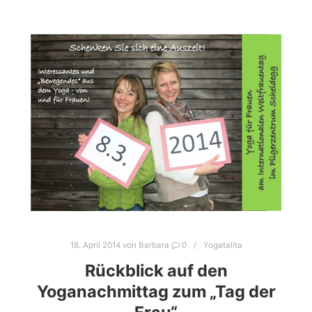
18. April 2014
von
Barbara
0
Yogatalita
Rückblick auf den
Yoganachmittag zum „Tag der