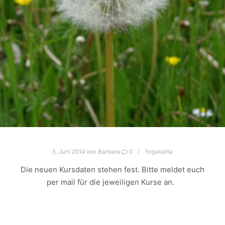
5. Juni 2014
von
Barbara
0
Yogatalita
Die neuen Kursdaten stehen fest. Bitte meldet euch
per mail für die jeweiligen Kurse an.