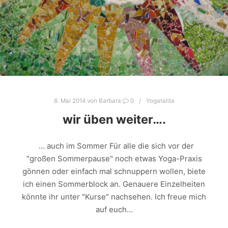
8. Mai 2014
von
Barbara
0
Yogatalita
wir üben weiter….
… auch im Sommer Für alle die sich vor der
"großen Sommerpause" noch etwas Yoga-Praxis
gönnen oder einfach mal schnuppern wollen, biete
ich einen Sommerblock an. Genauere Einzelheiten
könnte ihr unter "Kurse" nachsehen. Ich freue mich
auf euch…